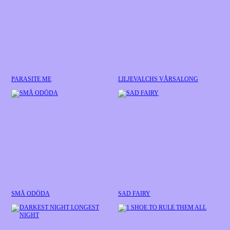
PARASITE ME
LILJEVALCHS VÅRSALONG
SMÅ ODÖDA
SAD FAIRY